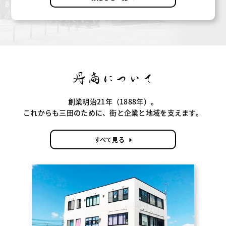
丹商
について
創業明治21年（1888年）。
これからも三田のために、街と企業と地域を支えます。
すべて見る